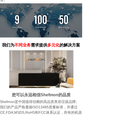
我们为
不同业务
需求提供
多元化
的解决方案
您可以永远相信Shefmon的品质
Shefmon是中国值得信赖的高品质美容仪器品牌。
我们的产品严格遵循ISO13485质量标准，并通过
CE,FDA,MSDS,RoHS和FCC体系认证，所有的机器