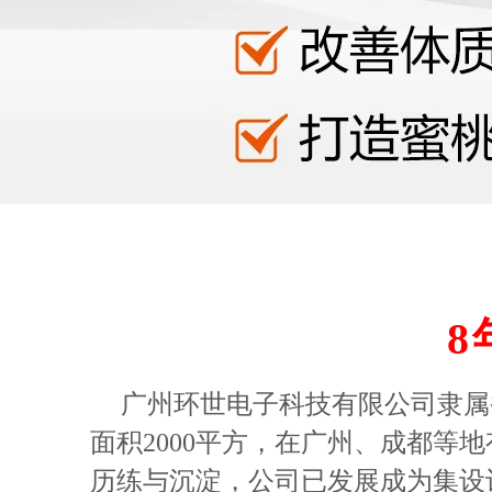
8
广州环世电子科技有限公司隶属香
面积2000平方，在广州、成都等地有
历练与沉淀，公司已发展成为集设