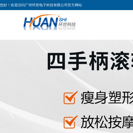
您好！欢迎访问广州环世电子科技有限公司官方网站